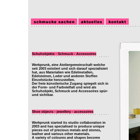
Schuhobjekte - Schmuck - Accessoires
Werkprunk, eine Ateliergemeinschaft welche
seit 2003 existiert und sich darauf spezialisiert
hat, aus Materialien wie Edelmetallen,
Edelsteinen, Leder und anderen Stoffen
Einzelstücke herzustellen.
Der freie künstlerische Zugang spiegelt sich in
der Form- und Farbvielfalt und wird als
Schuhobjekt, Schmuck und Accessoires spür-
und sichtbar.
Shoe objects - jewellery - accessoires
Werkprunk started its studio collaboration in
2003 and has specialised to produce unique
pieces out of precious metals and stones,
leather and various other materials.
A variety of coloures and shapes become